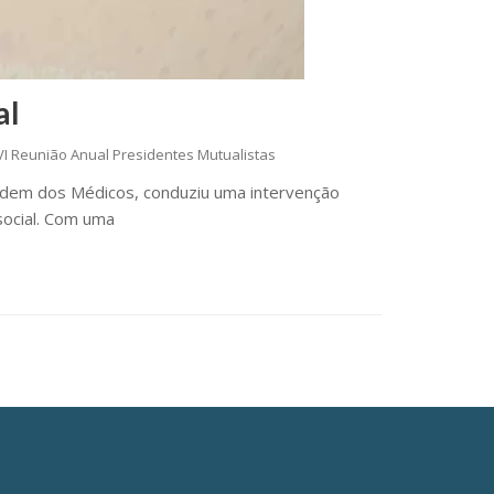
al
VI Reunião Anual Presidentes Mutualistas
rdem dos Médicos, conduziu uma intervenção
 social. Com uma