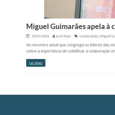
Miguel Guimarães apela à c
,
29/01/2024
José Dias
cooperação
Miguel G
No encontro anual que congrega os líderes das m
sobre a importância de solidificar a colaboração e
Ler Mais