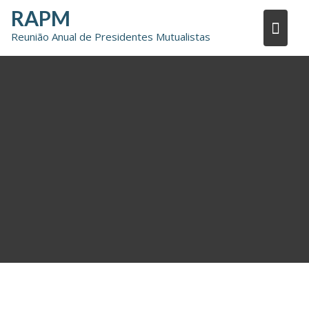
Skip
RAPM
to
Reunião Anual de Presidentes Mutualistas
content