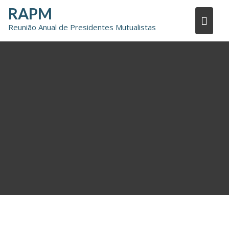
Skip
RAPM
to
Reunião Anual de Presidentes Mutualistas
content