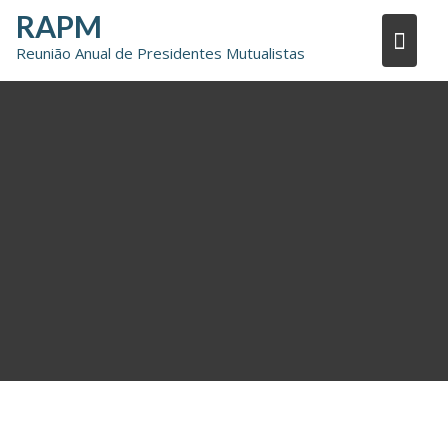
Skip
RAPM
to
Reunião Anual de Presidentes Mutualistas
content